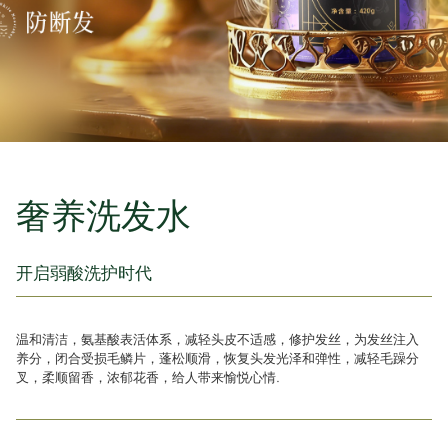
奢养洗发水
开启弱酸洗护时代
温和清洁，氨基酸表活体系，减轻头皮不适感，修护发丝，为发丝注入
养分，闭合受损毛鳞片，蓬松顺滑，恢复头发光泽和弹性，减轻毛躁分
叉，柔顺留香，浓郁花香，给人带来愉悦心情.