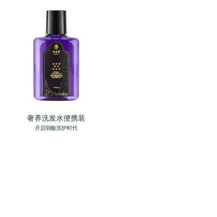
奢养洗发水便携装
开启弱酸洗护时代
EN
KOR
JP