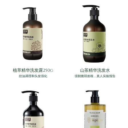
植萃精华洗发露250g
山茶精华洗发水
控油调理和头发强化
强韧脆弱发根，真人实验报告