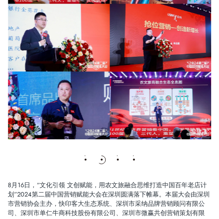
8月16日，“文化引领 文创赋能，用农文旅融合思维打造中国百年老店计
划”2024第二届中国营销赋能大会在深圳圆满落下帷幕。本届大会由深圳
市营销协会主办，快印客大生态系统、深圳市采纳品牌营销顾问有限公
司、深圳市单仁牛商科技股份有限公司、深圳市微赢共创营销策划有限