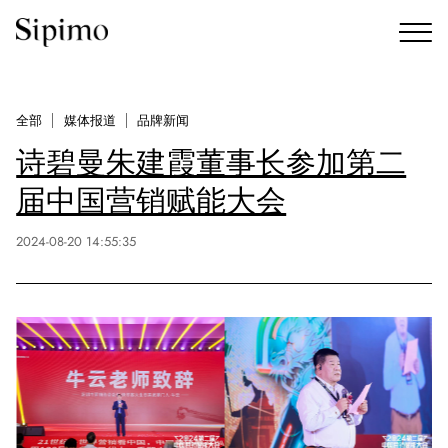
全部
媒体报道
品牌新闻
诗碧曼朱建霞董事长参加第二
届中国营销赋能大会
2024-08-20 14:55:35