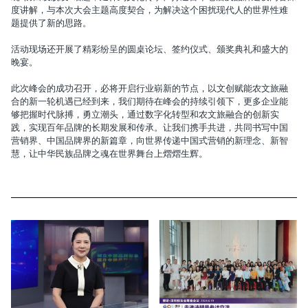
度讲解，与本次大会主题高度契合，为解决这个困扰现代人的世界性难
题提供了新的思路。‌
活动现场还开展了
精彩纷呈的
圆桌论坛、签约仪式、颁奖典礼和盛大的
晚宴。
此次峰会的成功召开，必将开启行业崭新的节点，以文创赋能农文旅融
合的新一轮机遇已经到来，我们期待在峰会的持续引领下，更多企业能
够把握时代脉搏，勇立潮头，通过数字化转型和农文旅融合的创新实
践，实现百年品牌的长期发展和传承。让我们携手共进，共同书写中国
营销界、中国品牌界的新篇章，向世界传递中国式营销的新理念、新智
慧，让中华民族品牌之魂在世界舞台上熠熠生辉。